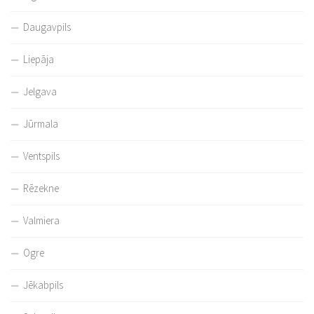
Daugavpils
Liepāja
Jelgava
Jūrmala
Ventspils
Rēzekne
Valmiera
Ogre
Jēkabpils