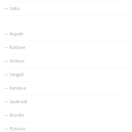
Valka
Aizpute
Baldone
Grobiņa
Vangaži
Kandava
Saulkrasti
Brocēni
Pļaviņas