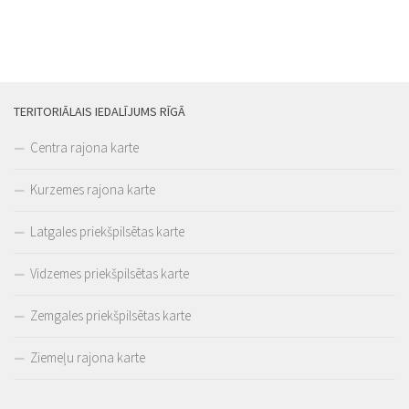
TERITORIĀLAIS IEDALĪJUMS RĪGĀ
Centra rajona karte
Kurzemes rajona karte
Latgales priekšpilsētas karte
Vidzemes priekšpilsētas karte
Zemgales priekšpilsētas karte
Ziemeļu rajona karte