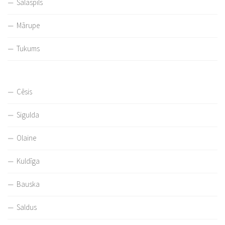
Salaspils
Mārupe
Tukums
Cēsis
Sigulda
Olaine
Kuldīga
Bauska
Saldus