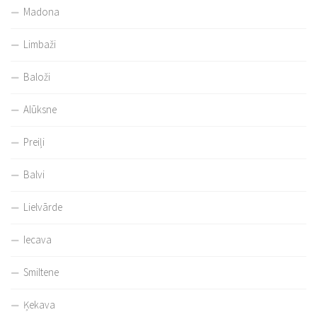
Madona
Limbaži
Baloži
Alūksne
Preiļi
Balvi
Lielvārde
Iecava
Smiltene
Ķekava