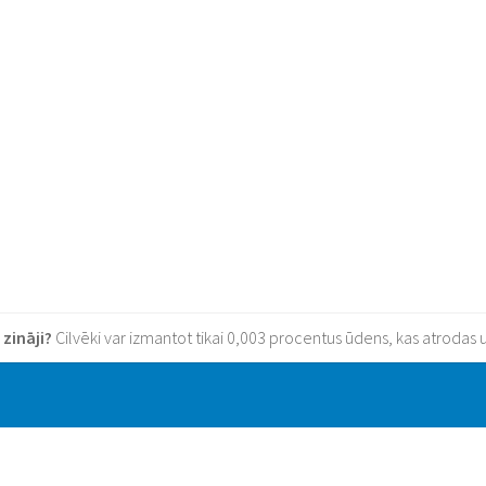
 zināji?
Cilvēki var izmantot tikai 0,003 procentus ūdens, kas atrodas