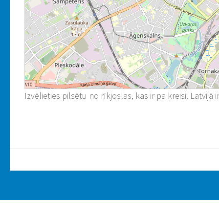
Izvēlieties pilsētu no rīkjoslas, kas ir pa kreisi. Latvijā i