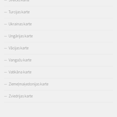
Turcijas karte
Ukrainas karte
Ungārijas karte
Vācijas karte
Vangažu karte
Vatikāna karte
Ziemeļmaķedonijas karte
Zviedrijas karte