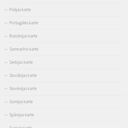
Polijas karte
Portugāles karte
Rumānijas karte
Sanmarīno karte
Serbijas karte
Slovākijas karte
Slovēnijas karte
Somijas karte
Spānijas karte
Šveices karte