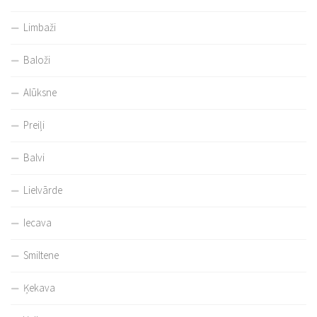
Limbaži
Baloži
Alūksne
Preiļi
Balvi
Lielvārde
Iecava
Smiltene
Ķekava