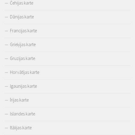
Čehijas karte
Dānijas karte
Francijas karte
Grieķijas karte
Gruzijas karte
Horvātijas karte
Igaunijas karte
Īrijas karte
Islandes karte
Itālijas karte