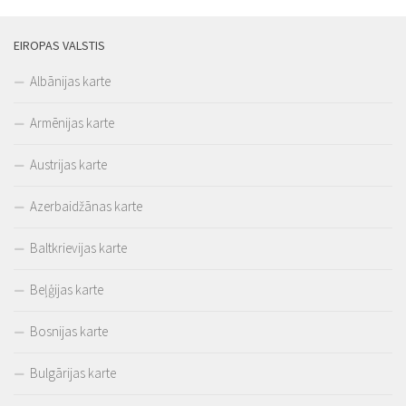
EIROPAS VALSTIS
Albānijas karte
Armēnijas karte
Austrijas karte
Azerbaidžānas karte
Baltkrievijas karte
Beļģijas karte
Bosnijas karte
Bulgārijas karte