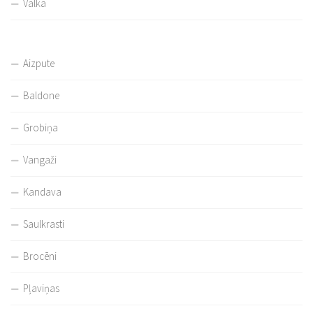
Valka
Aizpute
Baldone
Grobiņa
Vangaži
Kandava
Saulkrasti
Brocēni
Pļaviņas