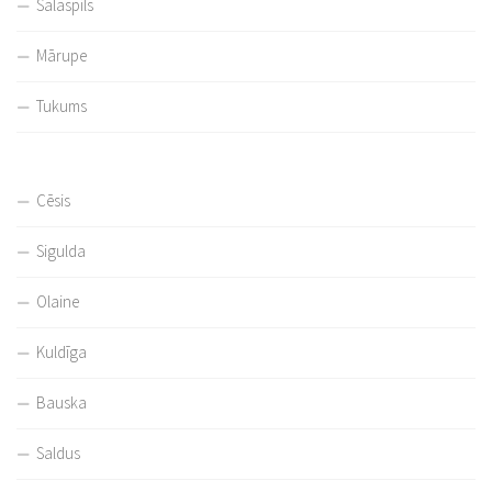
Salaspils
Mārupe
Tukums
Cēsis
Sigulda
Olaine
Kuldīga
Bauska
Saldus