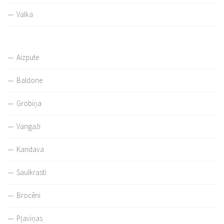
Valka
Aizpute
Baldone
Grobiņa
Vangaži
Kandava
Saulkrasti
Brocēni
Pļaviņas