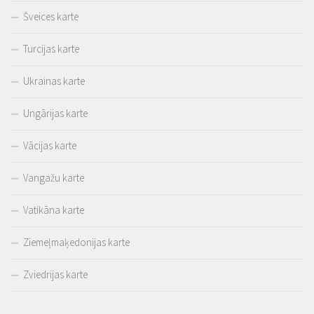
Šveices karte
Turcijas karte
Ukrainas karte
Ungārijas karte
Vācijas karte
Vangažu karte
Vatikāna karte
Ziemeļmaķedonijas karte
Zviedrijas karte