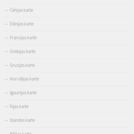
Čehijas karte
Dānijas karte
Francijas karte
Grieķijas karte
Gruzijas karte
Horvātijas karte
Igaunijas karte
Īrijas karte
Islandes karte
Itālijas karte