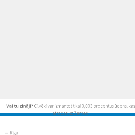
Vai tu zināji?
Cilvēki var izmantot tikai 0,003 procentus ūdens, kas
atrodas uz Zemes.
Rīga