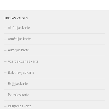
EIROPAS VALSTIS
Albānijas karte
Armēnijas karte
Austrijas karte
Azerbaidžānas karte
Baltkrievijas karte
Beļģijas karte
Bosnijas karte
Bulgārijas karte