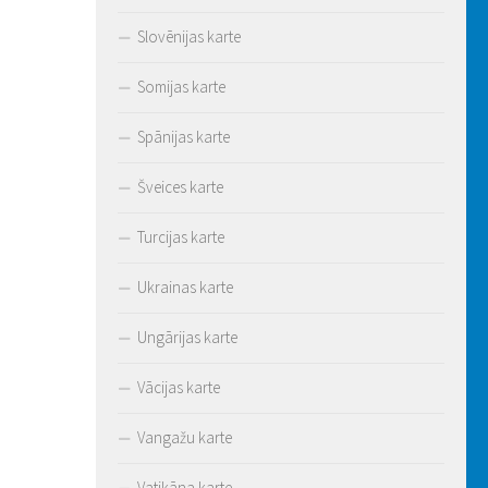
Slovēnijas karte
Somijas karte
Spānijas karte
Šveices karte
Turcijas karte
Ukrainas karte
Ungārijas karte
Vācijas karte
Vangažu karte
Vatikāna karte